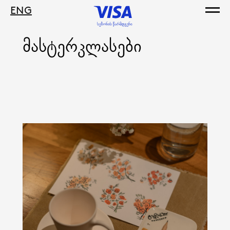
ENG
მასტერკლასები